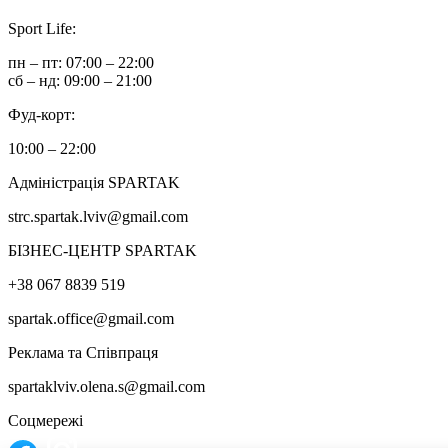
Sport Life:
пн – пт: 07:00 – 22:00
сб – нд: 09:00 – 21:00
Фуд-корт:
10:00 – 22:00
Адміністрація SPARTAK
strc.spartak.lviv@gmail.com
БІЗНЕС-ЦЕНТР SPARTAK
+38 067 8839 519
spartak.office@gmail.com
Реклама та Співпраця
spartaklviv.olena.s@gmail.com
Соцмережі