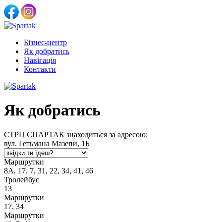
Бізнес-центр
Як добратись
Навігація
Контакти
Як добратись
СТРЦ СПАРТАК знаходиться за адресою:
вул. Гетьмана Мазепи, 1Б
Маршрутки
8А, 17, 7, 31, 22, 34, 41, 46
Тролейбус
13
Маршрутки
17, 34
Маршрутки