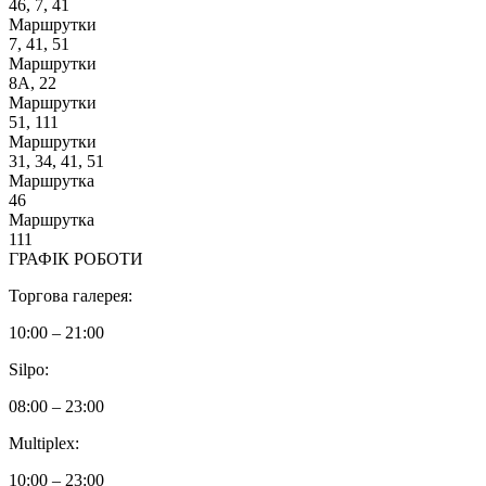
46, 7, 41
Маршрутки
7, 41, 51
Маршрутки
8А, 22
Маршрутки
51, 111
Маршрутки
31, 34, 41, 51
Маршрутка
46
Маршрутка
111
ГРАФІК РОБОТИ
Торгова галерея:
10:00 – 21:00
Silpo:
08:00 – 23:00
Multiplex:
10:00 – 23:00